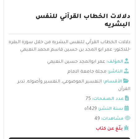
دلالات الخطاب القرآني للنفس
البشريه
دلالات الخطاب القرآني للنفس البشريه من خلال سورة البقره
-للدكتور- عمر ابو المجد بن حسين قاسم محمد النعيمي
المؤلف:
عمر ابوالمجد حسين النعيمي
الناشر:
مجلة جامعة الامام
الأقسام:
التفسير الموضوعي
,
التفسير وأصوله
,
تدبر
القرآن
عدد الصفحات:
75
سنة النشر:
1429ه
مشاهدات:
49
بلّغ عن كتاب