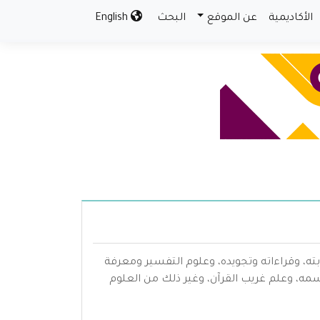
الأكاديمية
عن الموقع
البحث
English
بته، وقراءاته وتجويده، وعلوم التفسير ومعرفة
سمه، وعلم غريب القرآن، وغير ذلك من العلوم