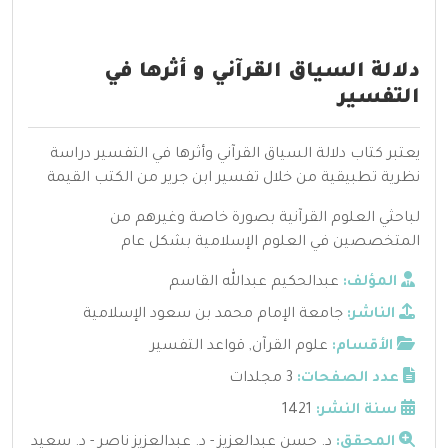
دلالة السياق القرآني و أثرها في
التفسير
يعتبر كتاب دلالة السياق القرآني وأثرها في التفسير دراسة
نظرية تطبيقية من خلال تفسير ابن جرير من الكتب القيمة
لباحثي العلوم القرآنية بصورة خاصة وغيرهم من
المتخصصين في العلوم الإسلامية بشكل عام
المؤلف:
عبدالحكيم عبدالله القاسم
الناشر:
جامعة الإمام محمد بن سعود الإسلامية
الأقسام:
علوم القرآن
,
قواعد التفسير
عدد الصفحات:
3 مجلدات
سنة النشر:
1421
المحقق:
د. حسن عبدالعزيز - د. عبدالعزيز ناصر - د. سعيد