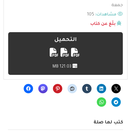
جمعة
مشاهدات:
105
بلّغ عن كتاب
التحميل
121.03 MB
كتب لها صلة