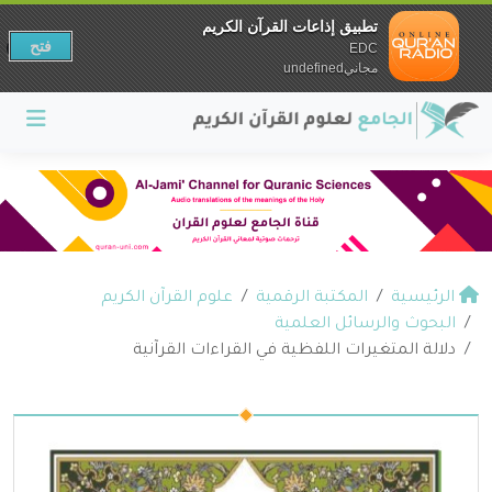
تطبيق إذاعات القرآن الكريم
فتح
EDC
مجانيundefined
الرئيسية
المكتبة الرقمية
علوم القرآن الكريم
البحوث والرسائل العلمية
دلالة المتغيرات اللفظية في القراءات القرآنية