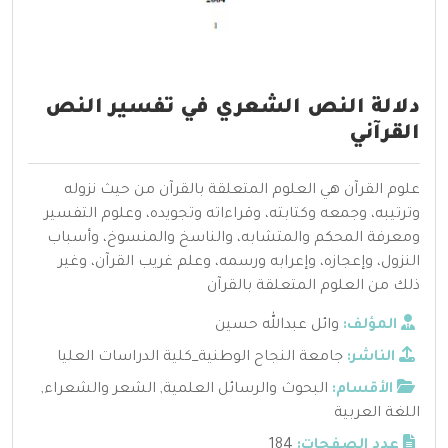
دلالة النص الشعري في تفسير النص
القرآني
علوم القرآن هي العلوم المتعلقة بالقرآن من حيث نزوله
وترتيبه، وجمعه وكتابته، وقراءاته وتجويده، وعلوم التفسير
ومعرفة المحكم والمتشابه، والناسخ والمنسوخ، وأسباب
النزول، وإعجازه، وإعرابه ورسمه، وعلم غريب القرآن، وغير
ذلك من العلوم المتعلقة بالقرآن
المؤلف:
وائل عبدالله حسين
الناشر:
جامعة النجاح الوطنية_كلية الدراسات العليا
الأقسام:
البحوث والرسائل العلمية
,
الشعر والشعراء
,
اللغة العربية
عدد الصفحات:
184