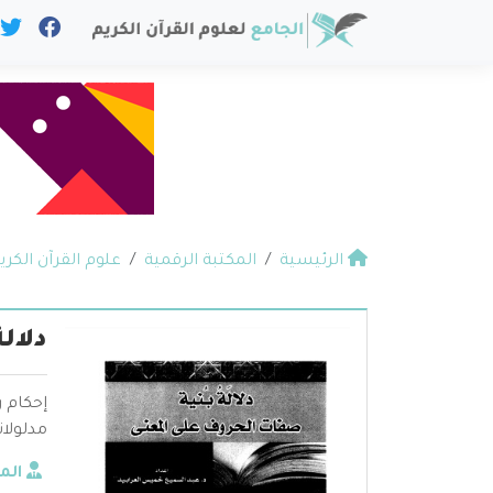
الرئيسية
المكتبة الرقمية
علوم القرآن الكري
دلال
إحكام ر
مدلولات
الم