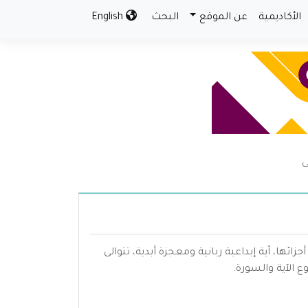
الأكاديمية
عن الموقع
البحث
English
ى
ها، آية إبداعية ربانية ومعجزة أبدية، تتوالى
ع الآية والسورة.