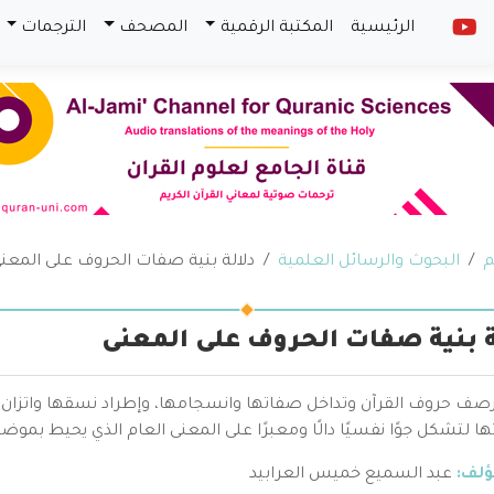
الرئيسية
المكتبة الرقمية
المصحف
الترجمات
م
البحوث والرسائل العلمية
دلالة بنية صفات الحروف على المعن
ة بنية صفات الحروف على المعنى
صف حروف القرآن وتداخل صفاتها وانسجامها، وإطراد نسقها واتزان أجزائ
ها لتشكل جوًا نفسيًا دالًا ومعبرًا على المعنى العام الذي يحيط بموضو
ؤلف:
عبد السميع خميس العرابيد