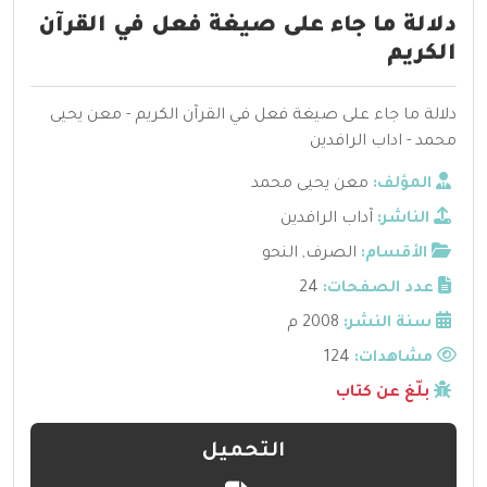
دلالة ما جاء على صيغة فعل في القرآن
الكريم
دلالة ما جاء على صيغة فعل في القرآن الكريم - معن يحيى
محمد - اداب الرافدين
المؤلف:
معن يحيى محمد
الناشر:
آداب الرافدين
الأقسام:
الصرف
,
النحو
عدد الصفحات:
24
سنة النشر:
2008 م
مشاهدات:
124
بلّغ عن كتاب
التحميل