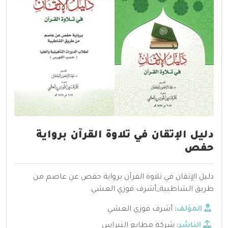
دليل الإتقان في تلاوة القرآن برواية
حفص
دليل الإتقان في تلاوة القرآن برواية حفص عن عاصم من
طريق الشاطبية_أشرف فوزي العشي
المؤلف:
أشرف فوزي العشي
الناشر:
شركة مطابع النبراس