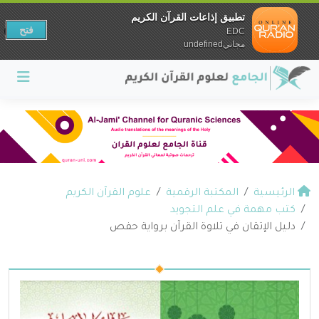
تطبيق إذاعات القرآن الكريم
فتح
EDC
مجانيundefined
الرئيسية
المكتبة الرقمية
علوم القرآن الكريم
كتب مهمة في علم التجويد
دليل الإتقان في تلاوة القرآن برواية حفص