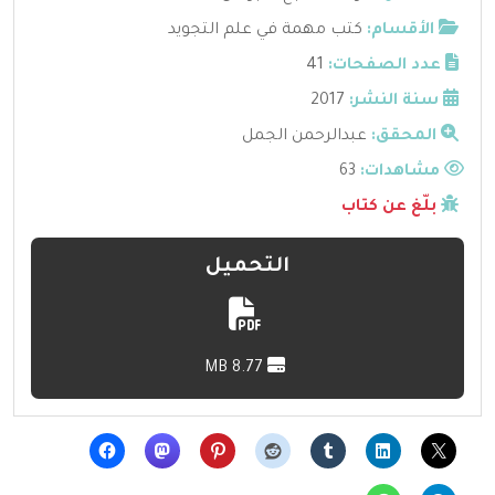
الأقسام:
كتب مهمة في علم التجويد
عدد الصفحات:
41
سنة النشر:
2017
المحقق:
عبدالرحمن الجمل
مشاهدات:
63
بلّغ عن كتاب
التحميل
8.77 MB