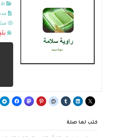
الأ
عدد
مشا
بلّ
كتب لها صلة