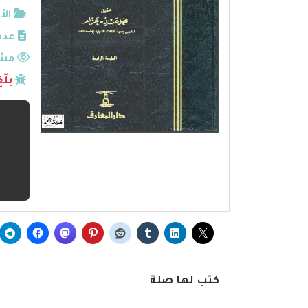
الأ
عدد
مشا
بلّ
كتب لها صلة