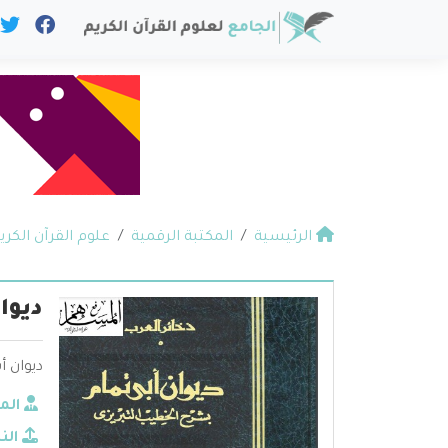
الرئيسية
المكتبة الرقمية
علوم القرآن الكري
ديوا
ديوان أ
الم
الن