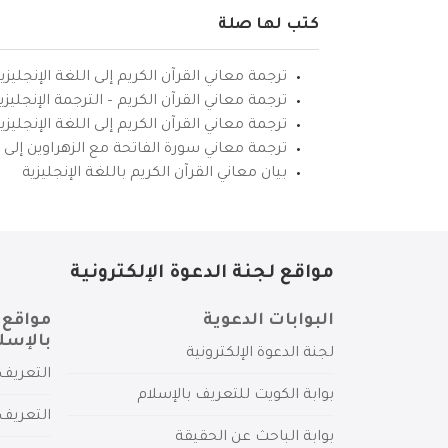
كتب لها صلة
ترجمة معاني القرآن الكريم إلى اللغة الإنجليزي
ترجمة معاني القرآن الكريم – الترجمة الإنجليز
ترجمة معاني القرآن الكريم إلى اللغة الإنجل
ترجمة معاني سورة الفاتحة مع الزهراوين إلى ال
بيان معاني القرآن الكريم باللغة الإنجليزية
مواقع لجنة الدعوة الإلكترونية
البوابات الدعوية
مواقع 
بالإسل
لجنة الدعوة الإلكترونية
التعريف 
بوابة الكويت للتعريف بالإسلام
التعريف 
بوابة الباحث عن الحقيقة