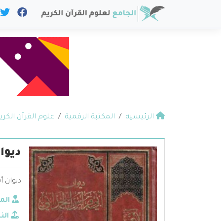
الرئيسية
المكتبة الرقمية
علوم القرآن الكري
ديوا
ديوان أ
الم
الن