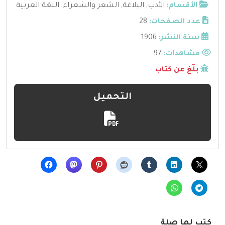
الأقسام:
الأدب
,
البلاغة
,
الشعر والشعراء
,
اللغة العربية
عدد الصفحات:
28
سنة النشر:
1906
مشاهدات:
97
بلّغ عن كتاب
التحميل
كتب لها صلة