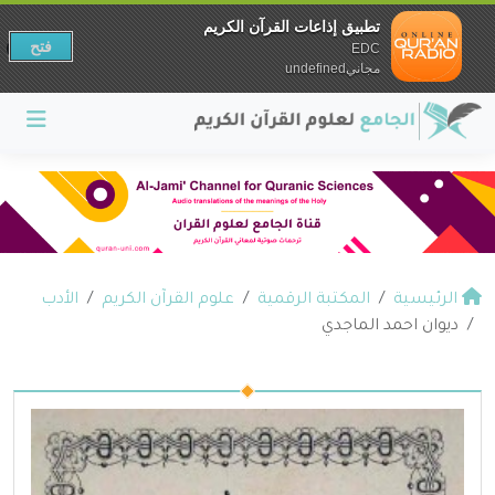
تطبيق إذاعات القرآن الكريم
فتح
EDC
مجانيundefined
الرئيسية
المكتبة الرقمية
علوم القرآن الكريم
الأدب
ديوان احمد الماجدي