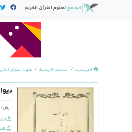
الرئيسية
المكتبة الرقمية
علوم القرآن الكري
ديوا
ديوان ا
الم
الن