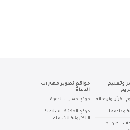
ر وتعليم
مواقع تطوير مهارات
ريم
الدعاة
م القرآن وترجماته
موقع مهارات الدعوة
ية وعلومها
موقع المكتبة الإسلامية
الإلكترونية الشاملة
مات الصوتية