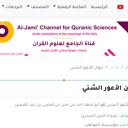
الرئيسية
المكتبة الرقمية
المصحف
الترجمات
م
الأدب
ديوان الأعور الشني
ن الأعور الشني
لأعور الشني هو ابو منقذ احد بني شن بن افصى بن عبد القيس
ؤلف:
ضياء الدين الحيدري
اشر:
مؤسسة المواهب