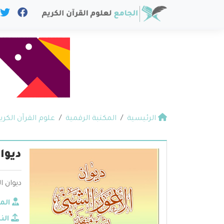
الرئيسية
المكتبة الرقمية
علوم القرآن الكري
ديوا
ديوان ا
الم
الن