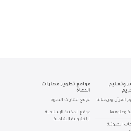
ر وتعليم
مواقع تطوير مهارات
ريم
الدعاة
م القرآن وترجماته
موقع مهارات الدعوة
ية وعلومها
موقع المكتبة الإسلامية
الإلكترونية الشاملة
مات الصوتية