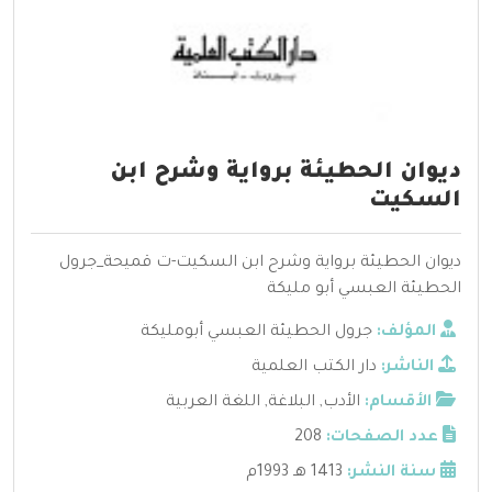
ديوان الحطيئة برواية وشرح ابن
السكيت
ديوان الحطيئة برواية وشرح ابن السكيت-ت قميحة_جرول
الحطيئة العبسي أبو مليكة
المؤلف:
جرول الحطيئة العبسي أبومليكة
الناشر:
دار الكتب العلمية
الأقسام:
الأدب
,
البلاغة
,
اللغة العربية
عدد الصفحات:
208
سنة النشر:
1413 هـ 1993م