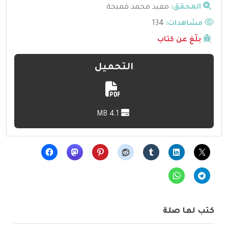
المحقق:
مفيد محمد قميحة
مشاهدات:
134
بلّغ عن كتاب
التحميل
4.1 MB
كتب لها صلة