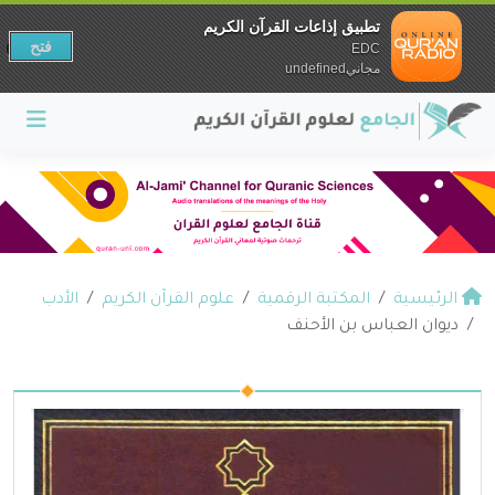
تطبيق إذاعات القرآن الكريم
فتح
EDC
مجانيundefined
الرئيسية
المكتبة الرقمية
علوم القرآن الكريم
الأدب
ديوان العباس بن الأحنف