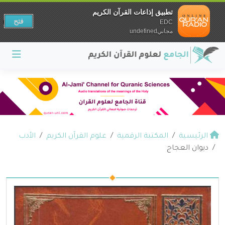
تطبيق إذاعات القرآن الكريم
فتح
EDC
مجانيundefined
الرئيسية
المكتبة الرقمية
علوم القرآن الكريم
الأدب
ديوان العجاج