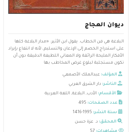
ديوان العجاج
البلاغة هي فن الخطاب. يقول ابن الأثير: «مدار البلاغة كلها
على استدراج الخصم إلى الإذعان والتسليم، لأنه لا انتفاع بإيراد
الأفكار المليحة الرائقة ولا المعاني اللطيفة الدقيقة دون أن
تكون مستجلبة لبلوغ غرض المخاطب بها
المؤلف:
عبدالملك الأصمعي
الناشر:
دار الشرق العربي
الأقسام:
الأدب
,
البلاغة
,
اللغة العربية
عدد الصفحات:
495
سنة النشر:
1995-1416
المحقق:
د. عزة حسن
مشاهدات:
57