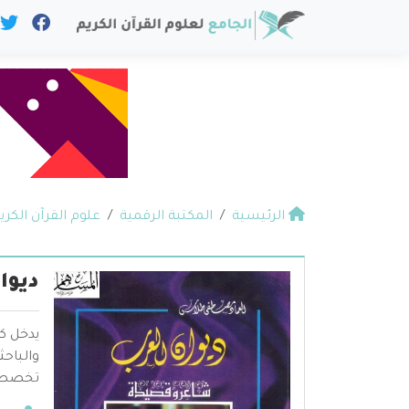
الرئيسية
المكتبة الرقمية
علوم القرآن الكري
ديوا
يدخل ك
والباح
تخصص عل