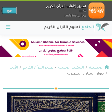
تطبيق إذاعات القرآن الكريم
فتح
EDC
مجانيundefined
الرئيسية
المكتبة الرقمية
علوم القرآن الكريم
الأدب
ديوان المبارزة الشعرية