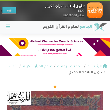
تطبيق إذاعات القرآن الكريم
فتح
EDC
مجانيundefined
الرئيسية
المكتبة الرقمية
علوم القرآن الكريم
الأدب
ديوان النابغة الجعدي