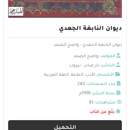
ديوان النابغة الجعدي
ديوان النابغة الجعدي - واضح الصمد
المؤلف:
واضح الصمد
الناشر:
دار صادر - بيروت
الأقسام:
الأدب
,
البلاغة
,
اللغة العربية
عدد الصفحات:
240
سنة النشر:
1998م
مشاهدات:
83
بلّغ عن كتاب
التحميل