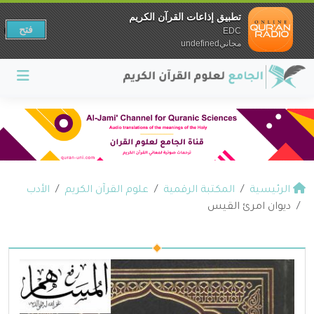
تطبيق إذاعات القرآن الكريم
فتح
EDC
مجانيundefined
الرئيسية
المكتبة الرقمية
علوم القرآن الكريم
الأدب
ديوان امرئ القيس