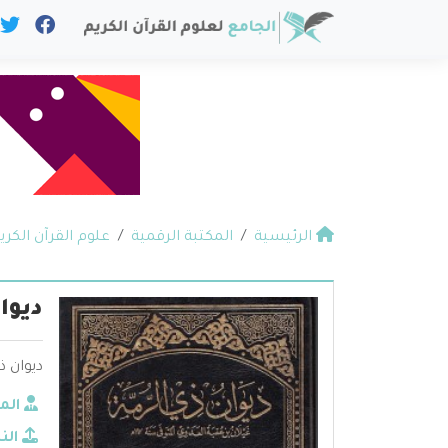
الرئيسية
المكتبة الرقمية
علوم القرآن الكري
ديوا
ديوان ذ
الم
الن