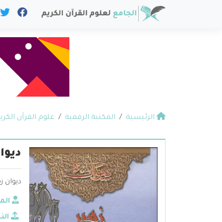
الرئيسية
المكتبة الرقمية
علوم القرآن الكري
ديوا
ديوان 
الم
الن