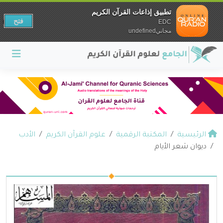
تطبيق إذاعات القرآن الكريم
فتح
EDC
مجانيundefined
الرئيسية
المكتبة الرقمية
علوم القرآن الكريم
الأدب
ديوان شعر الأيام