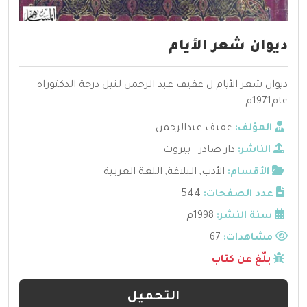
ديوان شعر الأيام
ديوان شعر الأيام ل عفيف عبد الرحمن لنيل درجة الدكتوراه
عام1971م
المؤلف:
عفيف عبدالرحمن
الناشر:
دار صادر - بيروت
الأقسام:
الأدب
,
البلاغة
,
اللغة العربية
عدد الصفحات:
544
سنة النشر:
1998م
مشاهدات:
67
بلّغ عن كتاب
التحميل