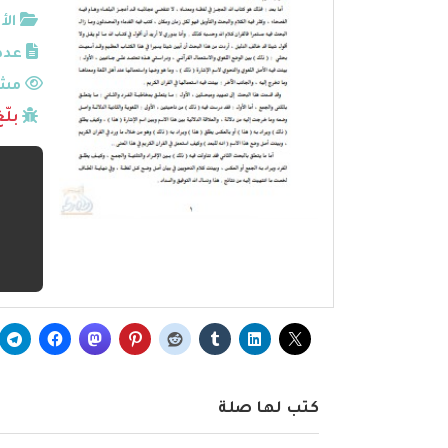
الأ
عدد
مشا
بلّ
كتب لها صلة