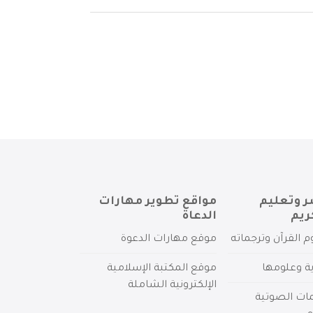
ر وتعليم
مواقع تطوير مهارات
ريم
الدعاة
م القرآن وترجماته
موقع مهارات الدعوة
ية وعلومها
موقع المكتبة الإسلامية
الإلكترونية الشاملة
مات الصوتية