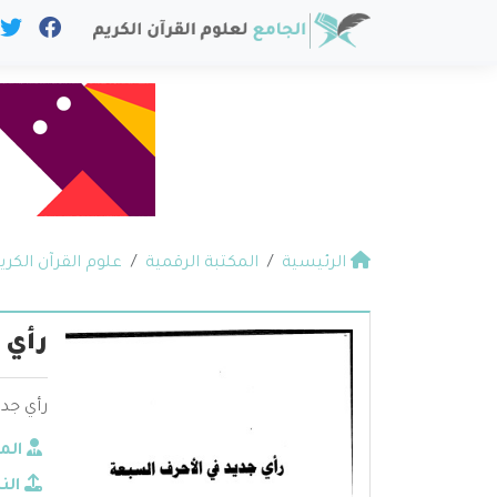
الرئيسية
المكتبة الرقمية
علوم القرآن الكري
رأي 
رأي جد
الم
الن