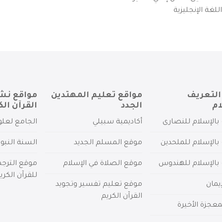
لغة الإنجليزية
التعريف
مواقع تعليم المهتدين
مواقع نش
ام
الجدد
القرآن الك
بالإسلام للنصارى
أكاديمية سبيلي
الجامع لعلو
بالإسلام للملحدين
موقع المسلم الجديد
السنة النبو
 بالإسلام للهندوس
موقع الصلاة في الإسلام
موقع الترج
للقرآن الكري
يمان
موقع تعليم تفسير وتجويد
القرآن الكريم
عجزة الأخيرة