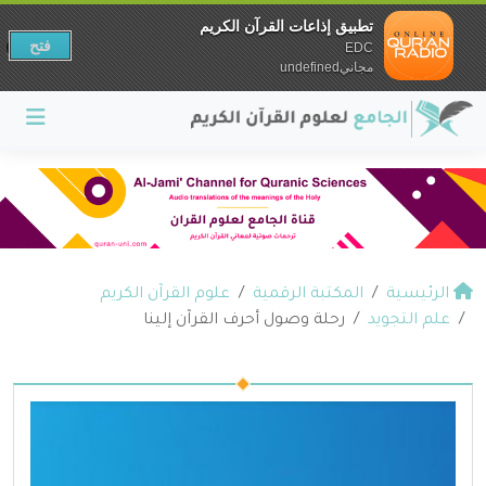
تطبيق إذاعات القرآن الكريم
فتح
EDC
مجانيundefined
الرئيسية
المكتبة الرقمية
علوم القرآن الكريم
علم التجويد
رحلة وصول أحرف القرآن إلينا