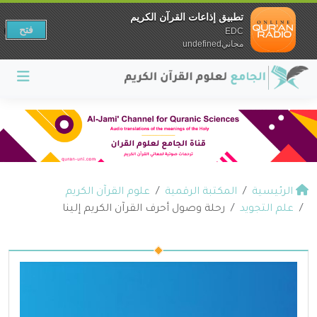
تطبيق إذاعات القرآن الكريم
فتح
EDC
مجانيundefined
الرئيسية
المكتبة الرقمية
علوم القرآن الكريم
علم التجويد
رحلة وصول أحرف القرآن الكريم إلينا