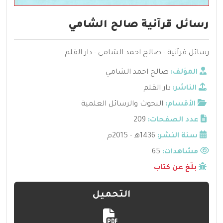
رسائل قرآنية صالح الشامي
رسائل قرآنية - صالح احمد الشامي - دار القلم
المؤلف:
صالح احمد الشامي
الناشر:
دار القلم
الأقسام:
البحوث والرسائل العلمية
عدد الصفحات:
209
سنة النشر:
1436هـ - 2015م
مشاهدات:
65
بلّغ عن كتاب
التحميل