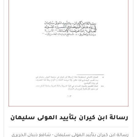
رسالة ابن كيران بتأييد المولى سليمان
رسالة ابن كيران بتأييد المولى سليمان - شافع ذبيان الحريري