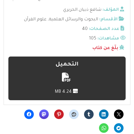
المؤلف:
شافع ذبيان الحريري
الأقسام:
البحوث والرسائل العلمية
,
علوم القرآن
عدد الصفحات:
40
مشاهدات:
105
بلّغ عن كتاب
التحميل
4.24 MB