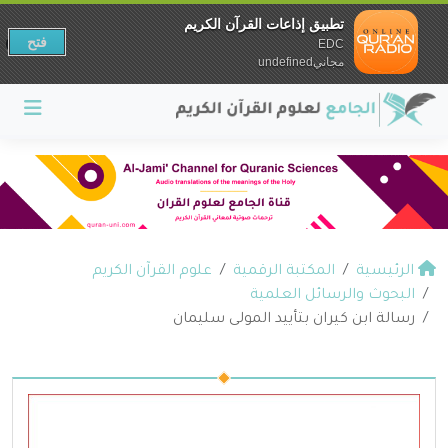
تطبيق إذاعات القرآن الكريم
فتح
EDC
مجانيundefined
الرئيسية
المكتبة الرقمية
علوم القرآن الكريم
البحوث والرسائل العلمية
رسالة ابن كيران بتأييد المولى سليمان