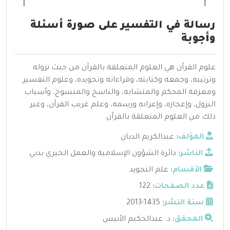
رسالة في التفسير على صورة أسئلة
وأجوبة
علوم القرآن هي العلوم المتعلقة بالقرآن من حيث نزوله
وترتيبه، وجمعه وكتابته، وقراءاته وتجويده، وعلوم التفسير
ومعرفة المحكم والمتشابه، والناسخ والمنسوخ، وأسباب
النزول، وإعجازه، وإعرابه ورسمه، وعلم غريب القرآن، وغير
ذلك من العلوم المتعلقة بالقرآن.
المؤلف:
عبدالكريم الدبان
الناشر:
دائرة الشؤون الإسلامية والعمل الخيري بدبي
الأقسام:
علم التجويد
عدد الصفحات:
122
سنة النشر:
1435-2013
المحقق:
د. عبدالحكيم الأنيس