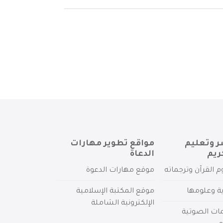
ر وتعليم
مواقع تطوير مهارات
ريم
الدعاة
م القرآن وترجماته
موقع مهارات الدعوة
ية وعلومها
موقع المكتبة الإسلامية
الإلكترونية الشاملة
مات الصوتية