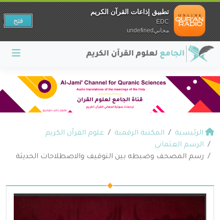
تطبيق إذاعات القرآن الكريم
فتح
EDC
مجانيundefined
الرئيسية
المكتبة الرقمية
علوم القرآن الكريم
الرسم العثماني
رسم المصحف وضبطه بين التوقيف والاصطلاحات الحديثة