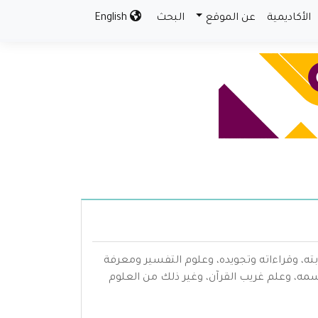
الأكاديمية
عن الموقع
البحث
English
بته، وقراءاته وتجويده، وعلوم التفسير ومعرفة
سمه، وعلم غريب القرآن، وغير ذلك من العلوم