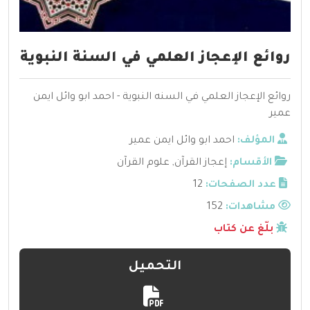
روائع الإعجاز العلمي في السنة النبوية
روائع الإعجاز العلمي في السنه النبوية - احمد ابو وائل ايمن
عمير
المؤلف:
احمد ابو وائل ايمن عمير
الأقسام:
إعجاز القرآن
,
علوم القرآن
عدد الصفحات:
12
مشاهدات:
152
بلّغ عن كتاب
التحميل