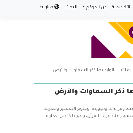
الأكاديمية
عن الموقع
البحث
English
الآيات الوارد بها ذكر السماوات والأرض
ها ذكر السماوات والأرض
بته، وقراءاته وتجويده، وعلوم التفسير ومعرفة
سمه، وعلم غريب القرآن، وغير ذلك من العلوم