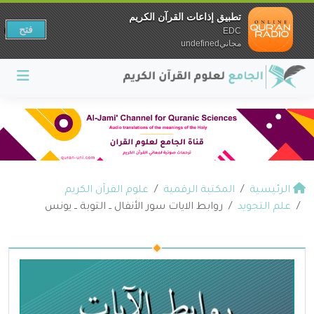
تطبيق إذاعات القرآن الكريم
فتح
EDC
مجانيundefined
الرئيسية
المكتبة الرقمية
علوم القرآن الكريم
علم التجويد
روابط الايات سور الأنفال ــ التوبة ــ يونس