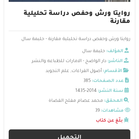
روايتا ورش وحفص دراسة تحليلية
مقارنة
روايتا ورش وحفص دراسة تحليلية مقارنة - حليمة سال
المؤلف:
حليمة سال
الناشر:
دار الواضح - الامارات للطباعه والنشر
الأقسام:
أصول القراءات
,
علم التجويد
عدد الصفحات:
385
سنة النشر:
2014-1435
المحقق:
محمد عصام مفلح القضاة
مشاهدات:
39
بلّغ عن كتاب
التحميل