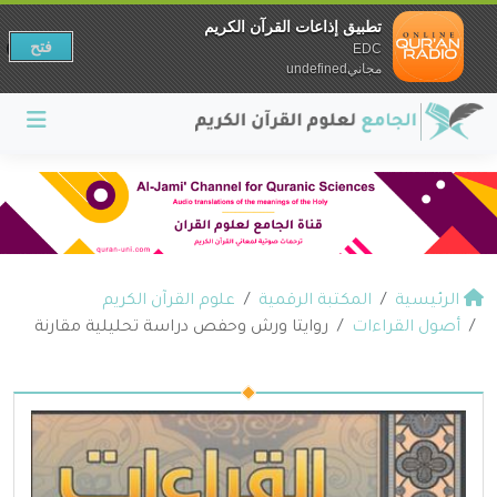
تطبيق إذاعات القرآن الكريم
فتح
EDC
مجانيundefined
الرئيسية
المكتبة الرقمية
علوم القرآن الكريم
أصول القراءات
روايتا ورش وحفص دراسة تحليلية مقارنة