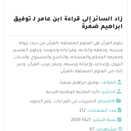
زاد السائر إلى قراءة ابن عامر لـ توفيق
ابراهيم ضمرة
علوم القرآن هي العلوم المتعلقة بالقرآن من حيث نزوله
وترتيبه، وجمعه وكتابته، وقراءاته وتجويده، وعلوم التفسير
ومعرفة المحكم والمتشابه، والناسخ والمنسوخ، وأسباب
النزول، وإعجازه، وإعرابه ورسمه، وعلم غريب القرآن، وغير
ذلك من العلوم المتعلقة بالقرآن
المؤلف:
توفيق ابراهيم ضمرة
الناشر:
دائرة المكتبه الوطنيه الاردنية
الأقسام:
التحريرات في القراءات
,
علم التجويد
عدد الصفحات:
212
سنة النشر:
1427-2006
مشاهدات:
47