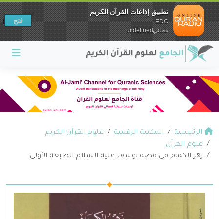
تطبيق إذاعات القرآن الكريم
فتح
EDC
مجانيundefined
الرئيسية
المكتبة الرقمية
علوم القرآن الكريم
علوم القرآن
زهر الكمام في قصة يوسف عليه السلام الطبعة الأولى