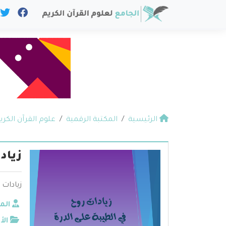
الرئيسية
المكتبة الرقمية
علوم القرآن الكري
زياد
زيادات 
الم
الأ