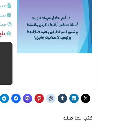
عدد
سنة
مشا
بلّ
كتب لها صلة