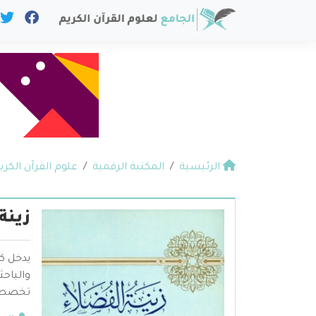
الرئيسية
المكتبة الرقمية
علوم القرآن الكري
زينة
يدخل ك
والباح
تخصص عل