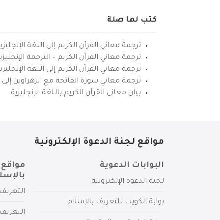
كتب لها صلة
ترجمة معاني القرآن الكريم إلى اللغة الإنجليزي
ترجمة معاني القرآن الكريم – الترجمة الإنجليز
ترجمة معاني القرآن الكريم إلى اللغة الإنجل
ترجمة معاني سورة الفاتحة مع الزهراوين إلى ال
بيان معاني القرآن الكريم باللغة الإنجليزية
مواقع لجنة الدعوة الإلكترونية
البوابات الدعوية
مواقع 
بالإسل
لجنة الدعوة الإلكترونية
التعريف 
بوابة الكويت للتعريف بالإسلام
التعريف 