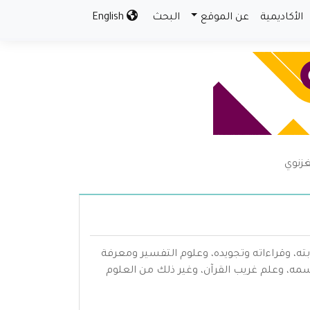
الأكاديمية
عن الموقع
البحث
English
غزنوي
بته، وقراءاته وتجويده، وعلوم التفسير ومعرفة
سمه، وعلم غريب القرآن، وغير ذلك من العلوم