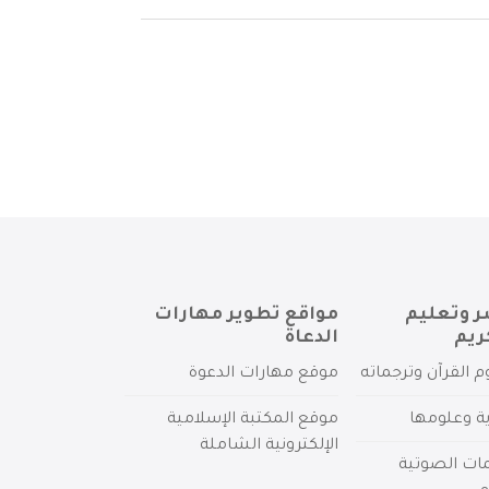
ر وتعليم
مواقع تطوير مهارات
ريم
الدعاة
م القرآن وترجماته
موقع مهارات الدعوة
ية وعلومها
موقع المكتبة الإسلامية
الإلكترونية الشاملة
مات الصوتية