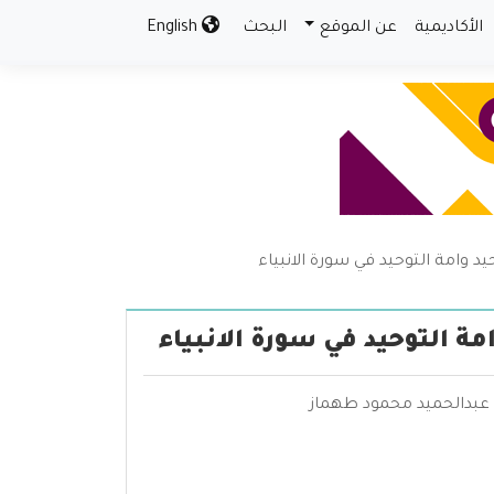
الأكاديمية
عن الموقع
البحث
English
 وامة التوحيد في سورة الانبياء
ة التوحيد في سورة الانبياء
- عبدالحميد محمود طهماز