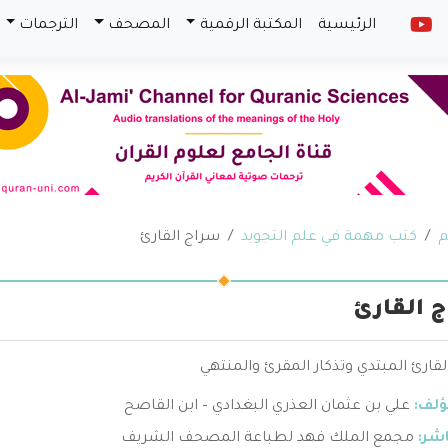
الرئيسية
المكتبة الرقمية
المصحف
الترجمات
م
كتب مهمة في علم التجويد
سراج القارئ
 القارئ
قارئ المبتدي وتذكار المقرئ والمنتهي
ؤلف:
علي بن عثمان العذري البغدادي – ابن القاصح
اشر:
مجمع الملك فهد لطباعة المصحف الشريف