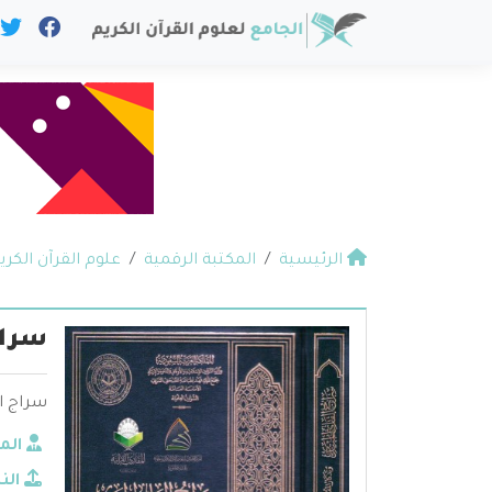
الرئيسية
المكتبة الرقمية
علوم القرآن الكري
سراج
سراج ال
الم
الن