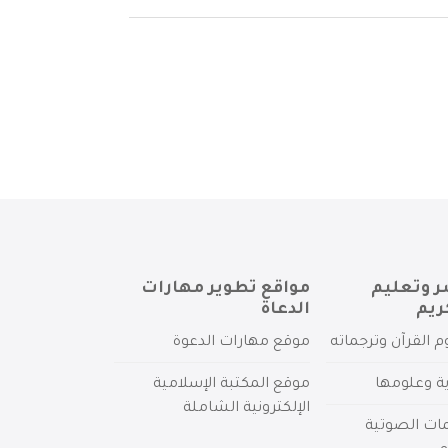
ر وتعليم
مواقع تطوير مهارات
ريم
الدعاة
م القرآن وترجماته
موقع مهارات الدعوة
ية وعلومها
موقع المكتبة الإسلامية
الإلكترونية الشاملة
مات الصوتية