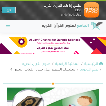
تطبيق إذاعات القرآن الكريم
فتح
EDC
مجانيundefined
الرئيسية
المكتبة الرقمية
علوم القرآن الكريم
علم التجويد
سلسلة المعين على تلاوة الكتاب المبين 4