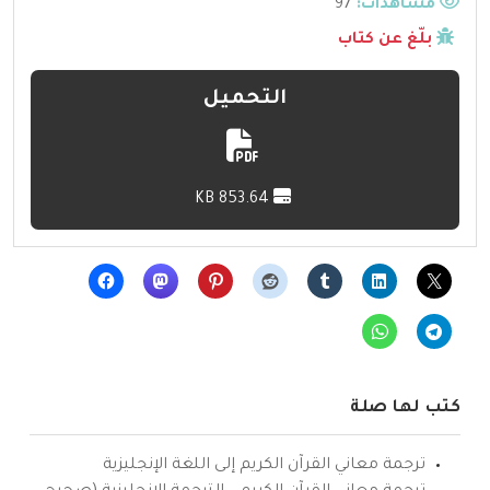
مشاهدات:
97
بلّغ عن كتاب
التحميل
853.64 KB
كتب لها صلة
ترجمة معاني القرآن الكريم إلى اللغة الإنجليزية