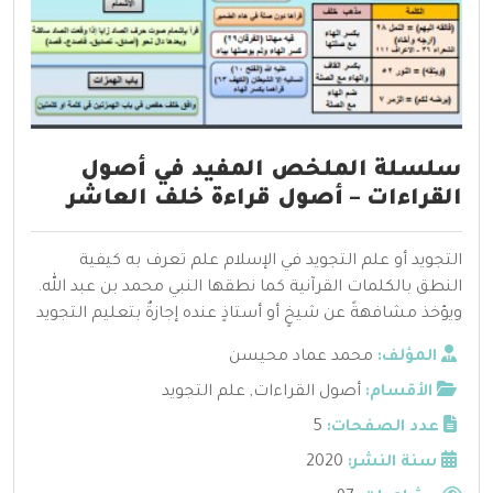
سلسلة الملخص المفيد في أصول
القراءات – أصول قراءة خلف العاشر
التجويد أو علم التجويد في الإسلام علم تعرف به كيفية
النطق بالكلمات القرآنية كما نطقها النبي محمد بن عبد الله.
ويؤخذ مشافهةً عن شيخٍ أو أستاذٍ عنده إجازةٌ بتعليم التجويد
المؤلف:
محمد عماد محيسن
الأقسام:
أصول القراءات
,
علم التجويد
عدد الصفحات:
5
سنة النشر:
2020