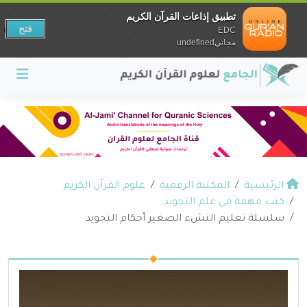
تطبيق إذاعات القرآن الكريم
فتح
EDC
مجانيundefined
الرئيسية
المكتبة الرقمية
علوم القرآن الكريم
كتب مهمة في علم التجويد
سلسلة تعليم النشء الصغير أحكام التجويد