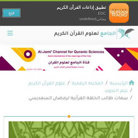
تطبيق إذاعات القرآن الكريم
فتح
EDC
مجانيundefined
الرئيسية
المكتبة الرقمية
علوم القرآن الكريم
علم التجويد
سمات طالب الحلقة القرآنية لرمضان السمديسي